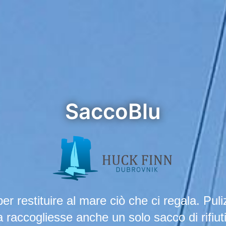
SaccoBlu
 per restituire al mare ciò che ci regala. Pu
a raccogliesse anche un solo sacco di rifiuti