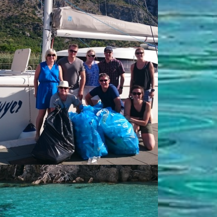
g responsibl ... - Vlado