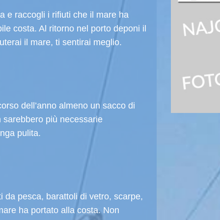
 e raccogli i rifiuti che il mare ha
le costa. Al ritorno nel porto deponi il
erai il mare, ti sentirai meglio.
l corso dell’anno almeno un sacco di
non sarebbero più necessarie
nga pulita.
i da pesca, barattoli di vetro, scarpe,
il mare ha portato alla costa. Non