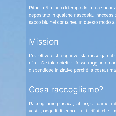
Ritaglia 5 minuti di tempo dalla tua vacanza
depositato in qualche nascosta, inaccessibi
sacco blu nel container. In questo modo aiut
Mission
L’obiettivo è che ogni velista raccolga ne
rifiuti. Se tale obiettivo fosse raggiunto 
dispendiose iniziative perché la costa rima
Cosa raccogliamo?
Raccogliamo plastica, lattine, cordame, ret
vestiti, oggetti di legno…tutti i rifiuti che 