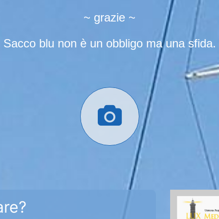
~ grazie ~
Sacco blu non è un obbligo ma una sfida.
are?