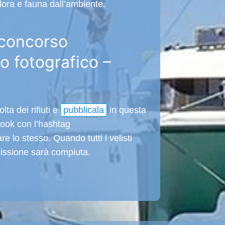
flora e fauna dall’ambiente.
concorso
so fotografico –
lta dei rifiuti e
pubblicala
in questa
book con l’hashtag
fare lo stesso. Quando tutti i velisti
missione sarà compiuta.