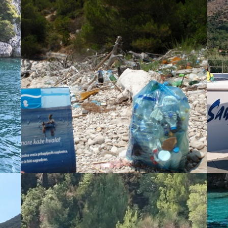
Sa gostima na tu ... - Alex
Bein