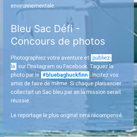
environnementale.
Bleu Sac Défi -
Concours de photos
Photographiez votre aventure et
publiez-
la
sur l’Instagram ou Facebook. Taguez la
photo par le
#bluebaghuckfinn
. Incitez vos
amis de faire de même. Si chaque plaisancier
collectait un Sac bleu par an la mission serait
réussie.
Le reportage le plus original sera récompensé.