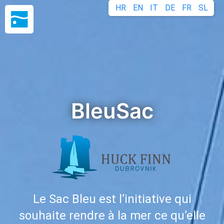
HR
EN
IT
DE
FR
SL
BleuSac
Le Sac Bleu est l’initiative qui
souhaite rendre à la mer ce qu’elle