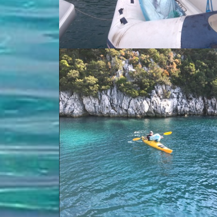
I sa ovog puta je... - Buck Finn Lastovo