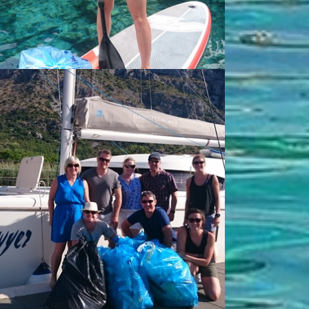
g responsible... - Vlado