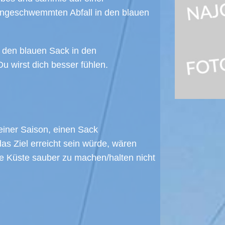
angeschwemmten Abfall in den blauen
 den blauen Sack in den
Du wirst dich besser fühlen.
 einer Saison, einen Sack
 Ziel erreicht sein würde, wären
e Küste sauber zu machen/halten nicht