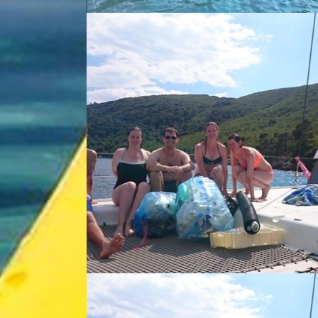
Paddling the blue... - Kathy Cummings