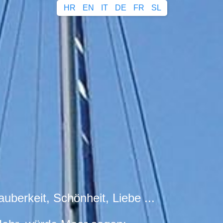
HR
EN
IT
DE
FR
SL
auberkeit, Schönheit, Liebe ...