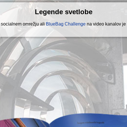
Legende svetlobe
 socialnem omrežju ali
BlueBag Challenge
na video kanalov je 