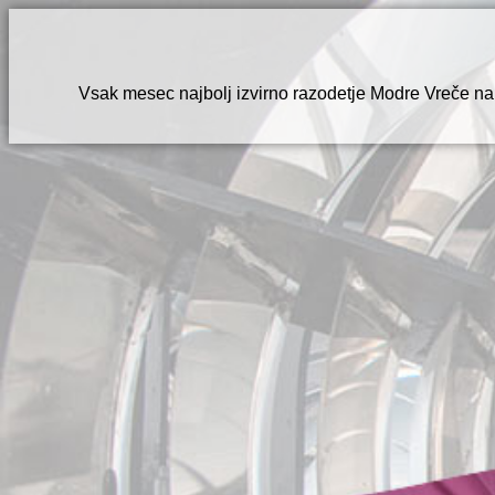
Vsak mesec najbolj izvirno razodetje Modre Vreče na